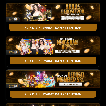
GARANSI KEKALAHAN SLOT (KHUSUS NEW
4.
Syarat WD adalah Turnover x30.
MEMBER)
5. Perhitungan Turnover adalah Deposit + Bonus.
--> Contoh : Deposit 50.000 + Bonus 50.000 = 100.000
1. Minimal Deposit IDR 50.000
(Khusus Bank dan E-Wallet)
--> Maka TO = 100.000 x 30 = 3.000.000
2. Garansi Kekalahan adalah 50% dari Jumlah Deposit.
6.
Promo tidak dapat digabungkan dengan Promosi Lain
.
(Maksimal Bonus yang Diterima adalah Rp. 50.000)
7.
Belaku untuk ALL SLOT PROVIDER
.
KLIK DISINI SYARAT DAN KETENTUAN
3. Syarat Claim adalah Ketika Saldo Member Habis
8. Tidak Boleh Ada Kesamaan IP, Hold Spin, Nomor
Seluruhnya.
Rekening yang Sama, Nomor Telepon yang Sama dan
BONUS DEPOSIT 20K SETIAP HARI
--> Klaim Harus Dilakukan di Hari & Tanggal yang Sama
Segala Bentuk Kecurangan Lainnya.
--> Hanya Berlaku untuk New Member Deposit Pertama.
Silahkan Claim Event ini Melalui
Livechat Hitz4D
atau
9. Promo ini di WAJIBKAN Claim Melalui Whatsapp HITZ4D
--> Silahkan Claim Event ini Melalui
Livechat Hitz4D
atau
Whatsapp Hitz4D
Klik Disini
.
Whatsapp Hitz4D
10. Segala Keputusan Pihak HITZ4D adalah Mutlak.
1. New Member Minimal Deposit IDR 50.000
(Khusus Bank
4.
Promo ini Tidak Dapat Digabungkan dengan Promosi
KLIK DISINI SYARAT DAN KETENTUAN
& E-Wallet)
Lain
.
2. Old Member Minimal Deposit IDR 100.000
(Khusus Bank
5. Syarat WD adalah Turnover x7.
BONUS ROLLINGAN SLOT GAMES UP TO 0.7%
& E-Wallet)
--> ( Nominal Deposit + Bonus ) x Turnover 7x
1. Bonus Rollingan Slot Games UP to 0.7% dibagikan
3.
CLAIM BONUS HARUS DI LAKUKAN SEBELUM BERMAIN
--> Contoh : ( 50.000 + 25.000 ) x 7 = 75.000 x 7 = Rp.
Setiap Hari SENIN dan KAMIS.
4.
Syarat WD adalah Turnover x6.
525.000,-
2.
Bonus Rollingan di Hari SENIN di Hitung dari Total
5. Perhitungan Turnover adalah Deposit + Bonus.
6. Jika Member Menang, Ketika Deposit Pertama,
Turnover Hari (KAMIS - MINGGU)
.
--> Contoh : Deposit 50.000 + Bonus 20.000 = 70.000
Member Bebas Melakukan WD Tanpa Syarat Apapun.
3.
Bonus Rollingan di Hari KAMIS di Hitung dari Total
--> Maka TO = 70.000 x 6 = 420.000
KLIK DISINI SYARAT DAN KETENTUAN
7. Jika History Member Terdapat History Bermain Togel,
Turnover Hari (SENIN - RABU)
.
6.
Promo ini Tidak Dapat Digabungkan dengan Promosi
Maka Member Tidak Bisa Claim Event Ini.
4. MINIMAL Turnover yang Harus di Capai adalah
BONUS DEPOSIT HARIAN 5%
Lain
.
8. Event ini Hanya Khusus Slot Online.