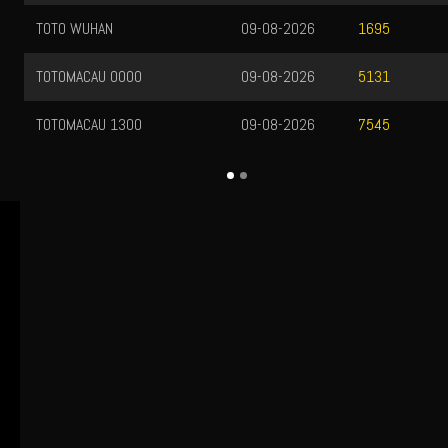
TOTO WUHAN
09-08-2026
1695
TOTOMACAU 0000
09-08-2026
5131
TOTOMACAU 1300
09-08-2026
7545