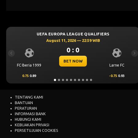
UEFA EUROPA LEAGUE QUALIFIERS
U
August 11, 2026 — 22:59 WIB
0 : 0
Previous
Ne
BET NOW
a 1999
Larne FC
Bodo Gli
0.89
-0.75
0.93
0.75
0.7
TENTANG KAMI
BANTUAN
PERATURAN
INFORMASI BANK
HUBUNGI KAMI
KEBIJAKAN PRIVASI
PERSETUJUAN COOKIES