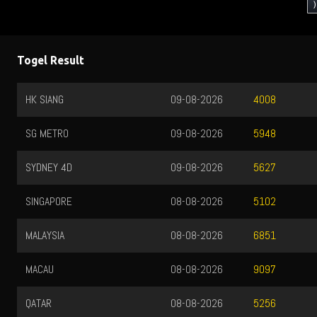
)
Togel Result
HK SIANG
09-08-2026
4008
SG METRO
09-08-2026
5948
SYDNEY 4D
09-08-2026
5627
SINGAPORE
08-08-2026
5102
MALAYSIA
08-08-2026
6851
MACAU
08-08-2026
9097
QATAR
08-08-2026
5256