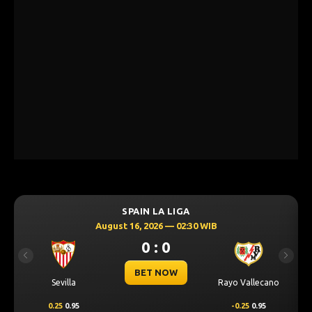
LA LIGA
SPAIN LA LI
26 — 02:30 WIB
August 16, 2026 — 0
: 0
0 : 0
Previous
Next
 NOW
BET NOW
Rayo Vallecano
Alaves
-0.25
0.95
0.00
0.62