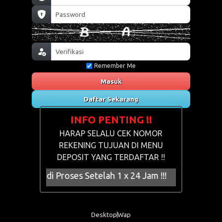
Remember Me
Masuk
Daftar Sekarang
INFO PENTING !!
HARAP SELALU CEK NOMOR
REKENING TUJUAN DI MENU
DEPOSIT YANG TERDAFTAR !!
 akan di Proses Setelah 1 x 24 Jam !!!
Desktop
Wap