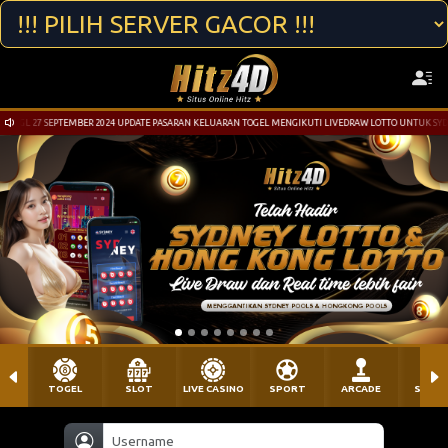
TGL 27 SEPTEMBER 2024 UPDATE PASARAN KELUARAN TOGEL MENGIKUTI LIVEDRAW LOTTO UNTUK SYDNEY 
TOGEL
SLOT
LIVE CASINO
SPORT
ARCADE
SABU